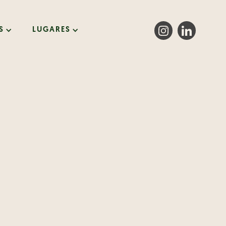
S
LUGARES